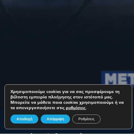
Χρησιμοποιούμε cookies για να σας προσφέρουμε τη
Sport Events
βέλτιστη εμπειρία πλοήγησης στον ιστότοπό μας.
Μπορείτε να μάθετε ποια cookies χρησιμοποιούμε ή να
τα απενεργοποιήσετε στις
ρυθμίσεις
.
ΟΛΥΜΠΙΑΚΟΣ – ΠΑΟΚ
Αποδοχή
Απόρριψη
Ρυθμίσεις